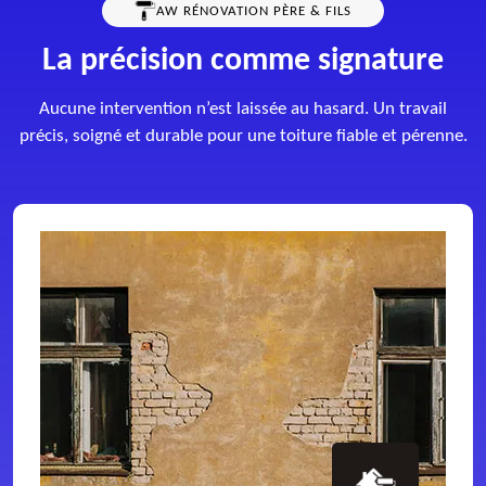
AW RÉNOVATION PÈRE & FILS
La précision comme signature
Aucune intervention n’est laissée au hasard. Un travail
précis, soigné et durable pour une toiture fiable et pérenne.