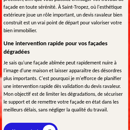
façade en toute sérénité. À Saint-Tropez, où l'esthétique
extérieure joue un rôle important, un devis ravaleur bien
construit est un vrai point de départ pour valoriser votre
bien immobilier.
Une intervention rapide pour vos façades
dégradées
Je sais qu'une façade abîmée peut rapidement nuire à
l'image d'une maison et laisser apparaître des désordres
plus importants. C'est pourquoi je m'efforce de planifier
une intervention rapide dès validation du devis ravaleur.
Mon objectif est de limiter les dégradations, de sécuriser
le support et de remettre votre façade en état dans les
meilleurs délais, sans négliger la qualité du travail.