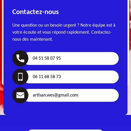
Contactez-nous
Une question ou un besoin urgent ? Notre équipe est à
votre écoute et vous répond rapidement. Contactez-
nous dès maintenant.
04 51 58 07 95
06 11 68 58 73
artisan.wes@gmail.com