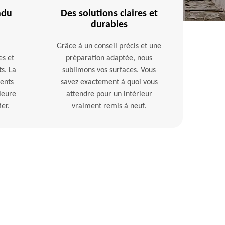
ndu
Des solutions claires et
durables
Grâce à un conseil précis et une
es et
préparation adaptée, nous
s. La
sublimons vos surfaces. Vous
ients
savez exactement à quoi vous
leure
attendre pour un intérieur
er.
vraiment remis à neuf.