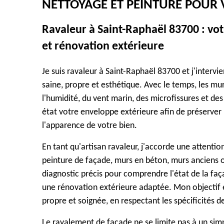
NETTOYAGE ET PEINTURE POUR
Ravaleur à Saint-Raphaël 83700 : vo
et rénovation extérieure
Je suis ravaleur à Saint-Raphaël 83700 et j'inter
saine, propre et esthétique. Avec le temps, les murs
l'humidité, du vent marin, des microfissures et des
état votre enveloppe extérieure afin de préserver l
l'apparence de votre bien.
En tant qu'artisan ravaleur, j'accorde une attention
peinture de façade, murs en béton, murs anciens ou
diagnostic précis pour comprendre l'état de la faça
une rénovation extérieure adaptée. Mon objectif e
propre et soignée, en respectant les spécificités 
Le ravalement de façade ne se limite pas à un simpl