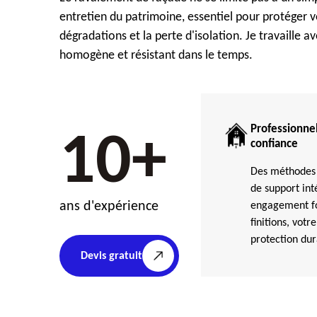
entretien du patrimoine, essentiel pour protéger vot
dégradations et la perte d'isolation. Je travaille 
homogène et résistant dans le temps.
Professionnel
10+
confiance
Des méthodes 
de support int
ans d'expérience
engagement for
finitions, votre
protection dur
Devis gratuit