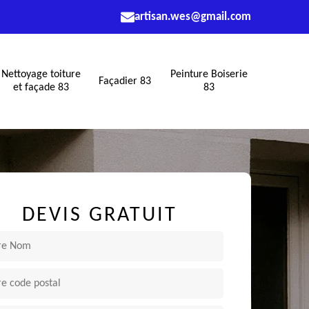
artisan.wes@gmail.com
Nettoyage toiture
Peinture Boiserie
Façadier 83
et façade 83
83
DEVIS GRATUIT