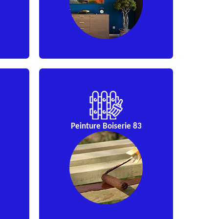
Peinture Boiserie 83