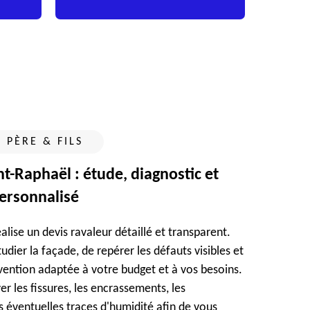
 PÈRE & FILS
nt-Raphaël : étude, diagnostic et
rsonnalisé
alise un devis ravaleur détaillé et transparent.
dier la façade, de repérer les défauts visibles et
vention adaptée à votre budget et à vos besoins.
r les fissures, les encrassements, les
s éventuelles traces d'humidité afin de vous