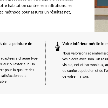
re habitation contre les infiltrations, les
avec méthode pour assurer un résultat net,
s de la peinture de
Votre intérieur mérite le m
Nous valorisons et embelliss
adaptées à chaque type
vos pièces avec soin. Un résu
érieur ou extérieur. Un
visible, net et harmonieux, a
t pour la qualité des
du confort quotidien et de l’
 satisfaction et la
de votre maison.
able.