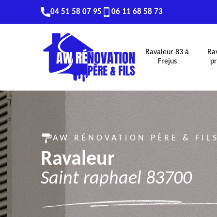
04 51 58 07 95
06 11 68 58 73
Ravaleur 83 à
Ra
Frejus
pr
AW RÉNOVATION PÈRE & FIL
Ravaleur
Saint raphael 83700