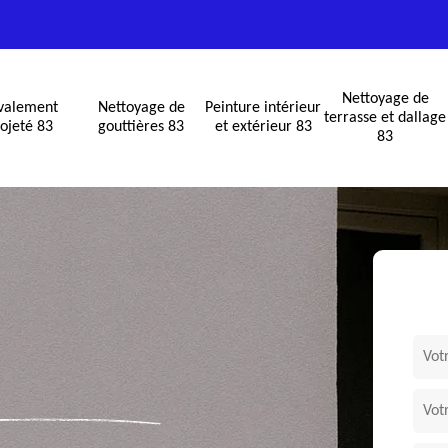
Nettoyage de
valement
Nettoyage de
Peinture intérieur
terrasse et dallage
ojeté 83
gouttières 83
et extérieur 83
83
S