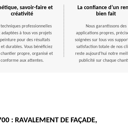
hétique, savoir-faire et
La confiance d’un re
créativité
bien fait
 techniques professionnelles
Nous garantissons des
 adaptées à tous vos projets
applications propres, précis
peinture pour des résultats
soignées sur tous vos support
 et durables. Vous bénéficiez
satisfaction totale de nos cl
 chantier propre, organisé et
reste aujourd’hui notre meil
conforme aux attentes.
publicité sur chaque chanti
700 : RAVALEMENT DE FAÇADE,