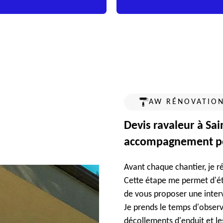
AW RÉNOVATION
Devis ravaleur à Sai
accompagnement pe
Avant chaque chantier, je ré
Cette étape me permet d'étu
de vous proposer une inter
Je prends le temps d'observe
décollements d'enduit et le