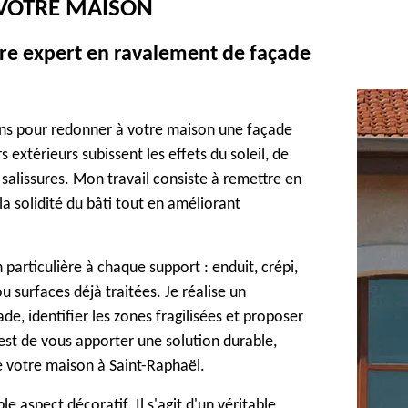
 VOTRE MAISON
tre expert en ravalement de façade
viens pour redonner à votre maison une façade
 extérieurs subissent les effets du soleil, de
 salissures. Mon travail consiste à remettre en
a solidité du bâti tout en améliorant
 particulière à chaque support : enduit, crépi,
 surfaces déjà traitées. Je réalise un
de, identifier les zones fragilisées et proposer
st de vous apporter une solution durable,
de votre maison à Saint-Raphaël.
e aspect décoratif. Il s'agit d'un véritable