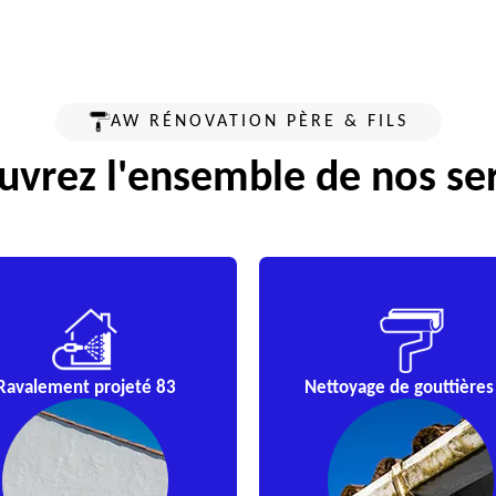
AW RÉNOVATION PÈRE & FILS
vrez l'ensemble de nos se
Ravalement projeté 83
Nettoyage de gouttières