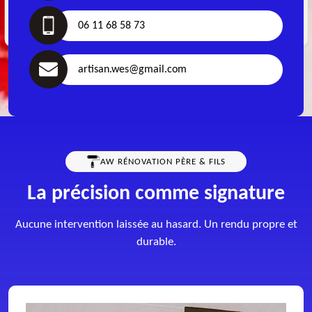
06 11 68 58 73
artisan.wes@gmail.com
AW RÉNOVATION PÈRE & FILS
La précision comme signature
Aucune intervention laissée au hasard. Un rendu propre et
durable.