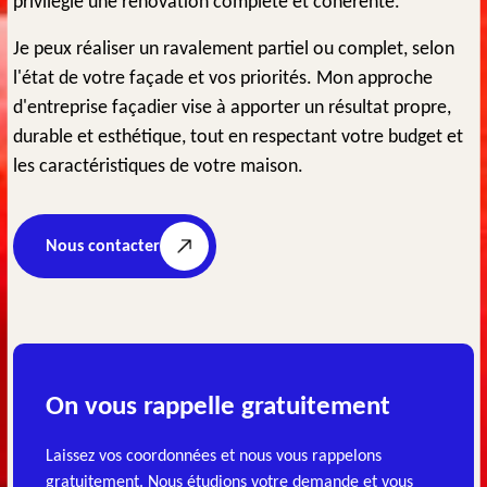
privilégie une rénovation complète et cohérente.
Je peux réaliser un ravalement partiel ou complet, selon
l'état de votre façade et vos priorités. Mon approche
d'entreprise façadier vise à apporter un résultat propre,
durable et esthétique, tout en respectant votre budget et
les caractéristiques de votre maison.
Nous contacter
On vous rappelle gratuitement
Laissez vos coordonnées et nous vous rappelons
gratuitement. Nous étudions votre demande et vous