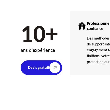
Professionnel
10+
confiance
Des méthodes 
de support int
ans d'expérience
engagement for
finitions, votre
protection dur
Devis gratuit