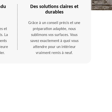
ndu
Des solutions claires et
durables
Grâce à un conseil précis et une
es et
préparation adaptée, nous
s. La
sublimons vos surfaces. Vous
ients
savez exactement à quoi vous
leure
attendre pour un intérieur
er.
vraiment remis à neuf.