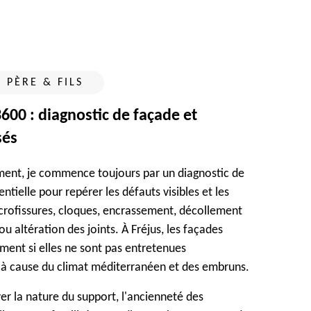
 PÈRE & FILS
600 : diagnostic de façade et
sés
ent, je commence toujours par un diagnostic de
ntielle pour repérer les défauts visibles et les
icrofissures, cloques, encrassement, décollement
ou altération des joints. À Fréjus, les façades
ment si elles ne sont pas entretenues
à cause du climat méditerranéen et des embruns.
er la nature du support, l'ancienneté des