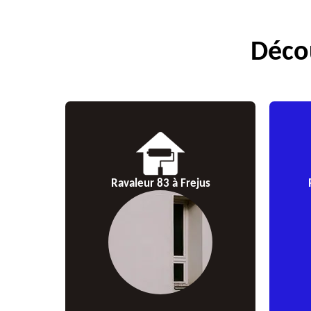
Décou
Ravaleur 83 à Frejus