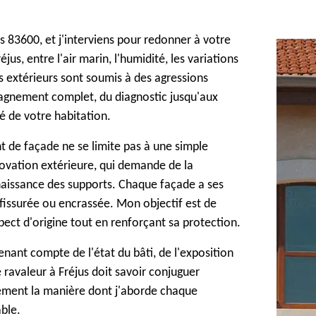
s 83600, et j'interviens pour redonner à votre
us, entre l'air marin, l'humidité, les variations
s extérieurs sont soumis à des agressions
agnement complet, du diagnostic jusqu'aux
ité de votre habitation.
t de façade ne se limite pas à une simple
rénovation extérieure, qui demande de la
aissance des supports. Chaque façade a ses
e fissurée ou encrassée. Mon objectif est de
spect d'origine tout en renforçant sa protection.
enant compte de l'état du bâti, de l'exposition
 ravaleur à Fréjus doit savoir conjuguer
ctement la manière dont j'aborde chaque
able.