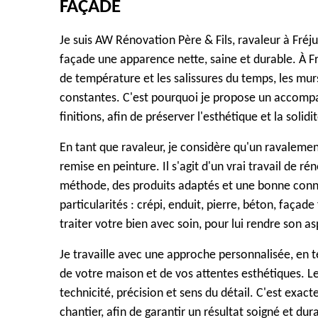
FAÇADE
Je suis AW Rénovation Père & Fils, ravaleur à Fréju
façade une apparence nette, saine et durable. À Fréj
de température et les salissures du temps, les mur
constantes. C'est pourquoi je propose un accomp
finitions, afin de préserver l'esthétique et la solid
En tant que ravaleur, je considère qu'un ravalemen
remise en peinture. Il s'agit d'un vrai travail de 
méthode, des produits adaptés et une bonne conn
particularités : crépi, enduit, pierre, béton, façad
traiter votre bien avec soin, pour lui rendre son a
Je travaille avec une approche personnalisée, en t
de votre maison et de vos attentes esthétiques. Le
technicité, précision et sens du détail. C'est exa
chantier, afin de garantir un résultat soigné et dur