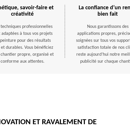
hétique, savoir-faire et
La confiance d’un re
créativité
bien fait
 techniques professionnelles
Nous garantissons des
 adaptées à tous vos projets
applications propres, précis
peinture pour des résultats
soignées sur tous vos support
 et durables. Vous bénéficiez
satisfaction totale de nos cl
 chantier propre, organisé et
reste aujourd’hui notre meil
conforme aux attentes.
publicité sur chaque chanti
ÉNOVATION ET RAVALEMENT DE