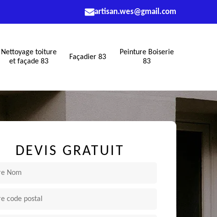
artisan.wes@gmail.com
Nettoyage toiture
Peinture Boiserie
Façadier 83
et façade 83
83
DEVIS GRATUIT