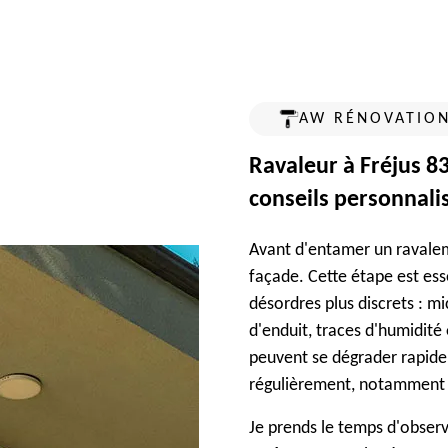
AW RÉNOVATION
Ravaleur à Fréjus 83
conseils personnali
Avant d'entamer un ravalem
façade. Cette étape est esse
désordres plus discrets : m
d'enduit, traces d'humidité 
peuvent se dégrader rapide
régulièrement, notamment 
Je prends le temps d'observ