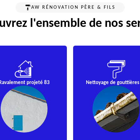
AW RÉNOVATION PÈRE & FILS
vrez l'ensemble de nos se
Ravalement projeté 83
Nettoyage de gouttières