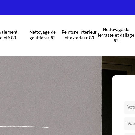
Nettoyage de
valement
Nettoyage de
Peinture intérieur
terrasse et dallage
ojeté 83
gouttières 83
et extérieur 83
83
S