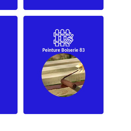
Peinture Boiserie 83