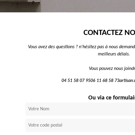
CONTACTEZ N
Vous avez des questions ? n'hésitez pas à nous demand
meilleurs délais.
Vous pouvez nous joindr
04 51 58 07 95
06 11 68 58 73
artisan
Ou via ce formulai