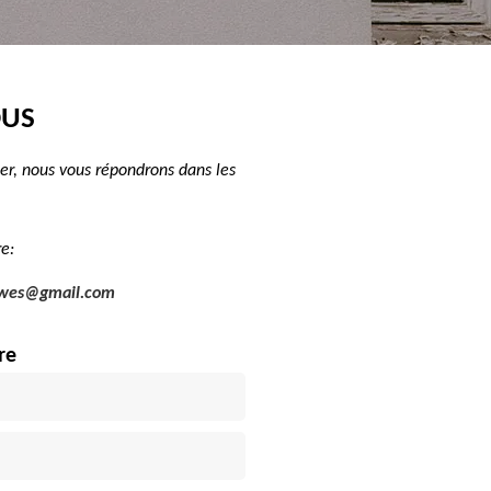
OUS
er, nous vous répondrons dans les
e:
.wes@gmail.com
re