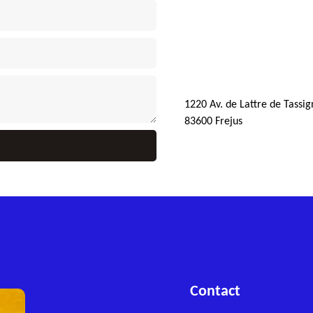
1220 Av. de Lattre de Tassig
83600 Frejus
Contact