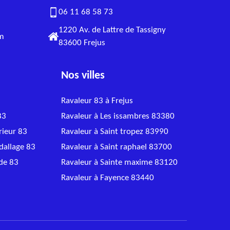
06 11 68 58 73
1220 Av. de Lattre de Tassigny
om
83600 Frejus
Nos villes
Ravaleur 83 à Frejus
83
Ravaleur à Les issambres 83380
rieur 83
Ravaleur à Saint tropez 83990
dallage 83
Ravaleur à Saint raphael 83700
ade 83
Ravaleur à Sainte maxime 83120
Ravaleur à Fayence 83440