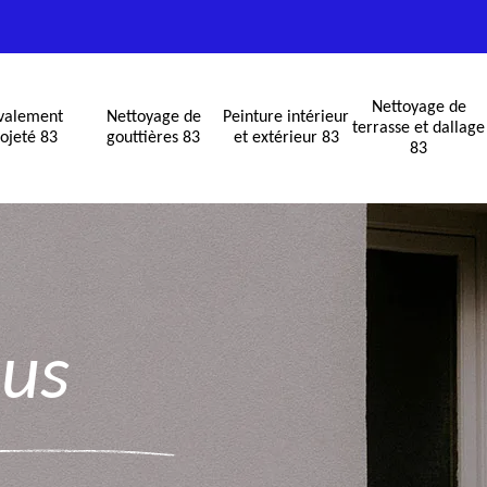
Nettoyage de
valement
Nettoyage de
Peinture intérieur
terrasse et dallage
ojeté 83
gouttières 83
et extérieur 83
83
S
ous